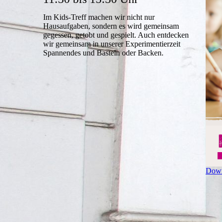
Im Kids-Treff machen wir nicht nur
Hausaufgaben, sondern es wird gemeinsam
gegessen, getobt und gespielt. Auch entdecken
wir gemeinsam in unserer Experimentierzeit
Spannendes und Basteln oder Backen.
Down