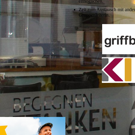
ermöglichen.
Zeit zum Austausch mit ander
Gruppenleiterin.