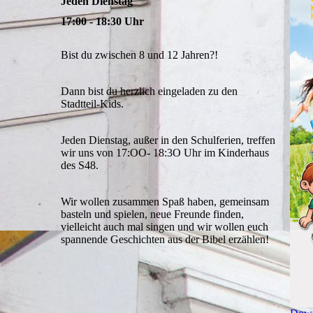
Jeden Dienstag
17:00 - 18:30 Uhr
Bist du zwischen 8 und 12 Jahren?!
Dann bist du herzlich eingeladen zu den
Stadtteil-Kids.
Jeden Dienstag, außer in den Schulferien, treffen
wir uns von 17:OO- 18:3O Uhr im Kinderhaus
des S48.
Wir wollen zusammen Spaß haben, gemeinsam
basteln und spielen, neue Freunde finden,
vielleicht auch mal singen und wir wollen euch
spannende Geschichten aus der Bibel erzählen!