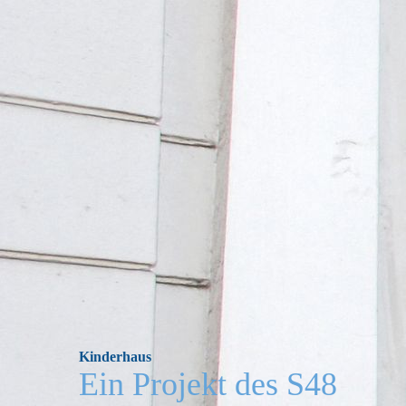
Kinderhaus
Ein Projekt des S48