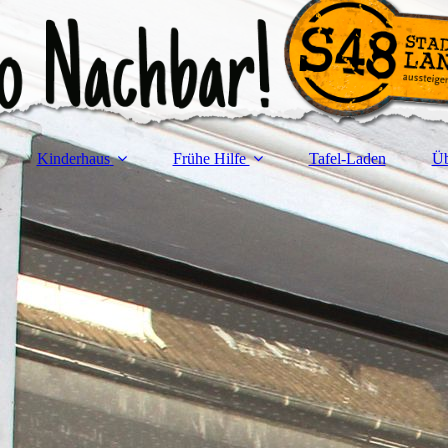
Kinderhaus
Frühe Hilfe
Tafel-Laden
Üb