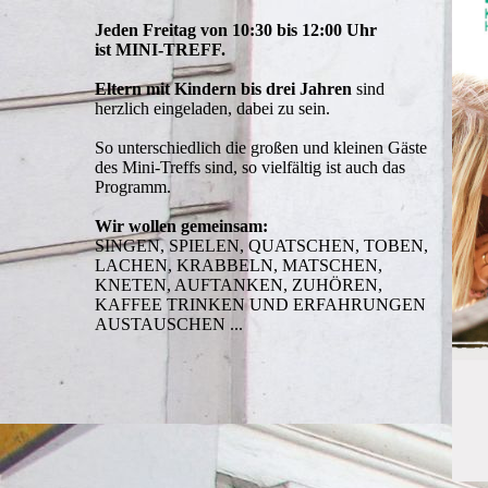
Jeden Freitag von 10:30 bis 12:00 Uhr
ist MINI-TREFF.
Eltern mit Kindern bis drei Jahren
sind
herzlich eingeladen, dabei zu sein.
So unterschiedlich die großen und kleinen Gäste
des Mini-Treffs sind, so vielfältig ist auch das
Programm.
Wir wollen gemeinsam:
SINGEN, SPIELEN, QUATSCHEN, TOBEN,
LACHEN, KRABBELN, MATSCHEN,
KNETEN, AUFTANKEN, ZUHÖREN,
KAFFEE TRINKEN UND ERFAHRUNGEN
AUSTAUSCHEN ...