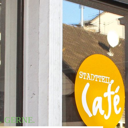
. GERNE.