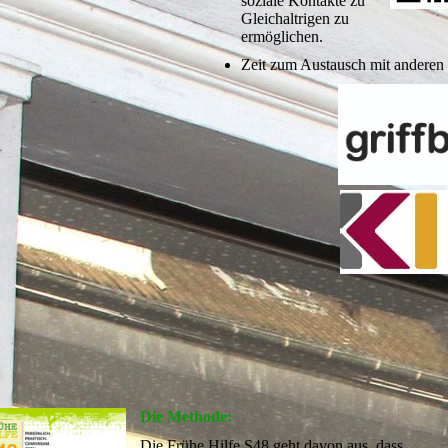
soziale Kontakte zu
Gleichaltrigen zu
ermöglichen.
Zeit zum Austausch mit anderen 
Die Methode:
Die Frühe Hilfe S48 geht davon aus, dass ...