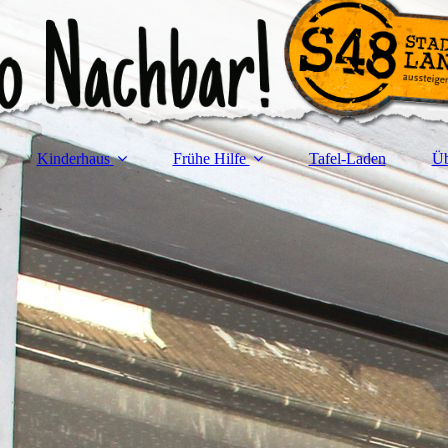
Kinderhaus
Frühe Hilfe
Tafel-Laden
Üb