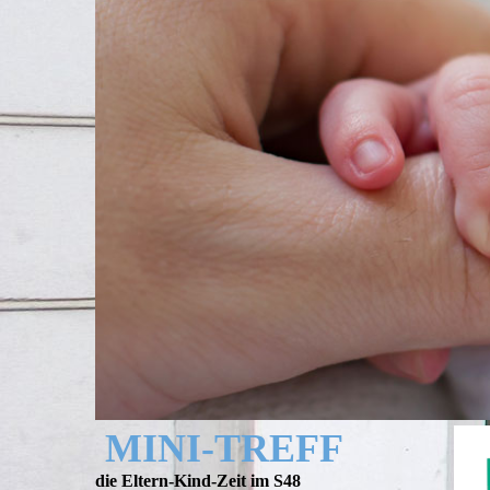
MINI-TREFF
die Eltern-Kind-Zeit im S48