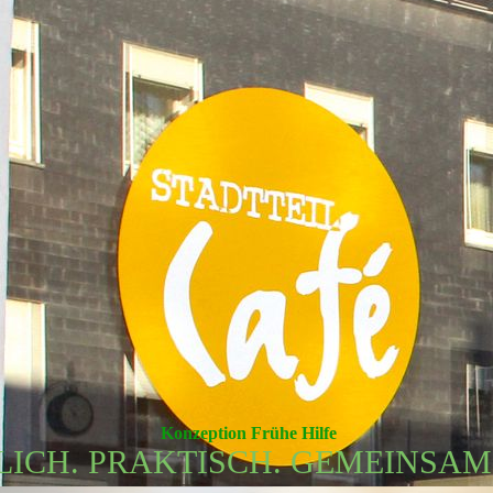
Konzeption Frühe Hilfe
ICH. PRAKTISCH. GEMEINSAM