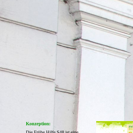
Konzeption:
Die Frühe Hilfe S48 ist eine