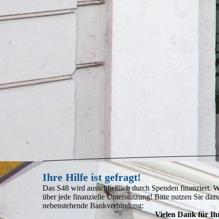
Ihre Hilfe ist gefragt!
Das S48 wird ausschließlich durch Spenden finanziert. W
über jede finanzielle Unterstützung! Bitte nutzen Sie daz
nebenstehende Bankverbindung:
Vielen Dank für I